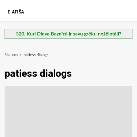
E-AFIŠA
320. Kuri Dieva Baznīcā ir savu grēku nožēlotāji?
Sākums
patiess dialogs
patiess dialogs