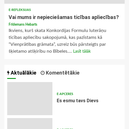
E-REFLEKSIJAS
Vai mums ir nepieciešamas ticības apliecības?
Frīdemans Hebarts
Ikviens, kurš skata Konkordijas Formulu luterāņu
ticības apliecību sakopojumā, kas pazīstams kā
“Vienprātības grāmata”, uzreiz būs pārsteigts par
šķietamo atšķirību no Bībeles....
Lasīt tālāk
Aktuālākie
Komentētākie
E-APCERES
Es esmu tavs Dievs