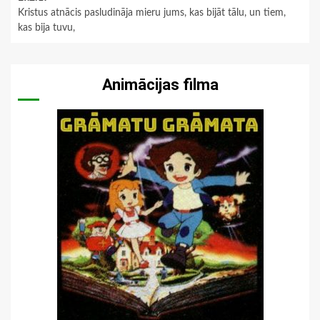
Kristus atnācis pasludināja mieru jums, kas bijāt tālu, un tiem,
kas bija tuvu,
Animācijas filma