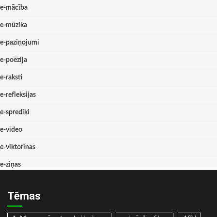
e-mācība
e-mūzika
e-paziņojumi
e-poēzija
e-raksti
e-refleksijas
e-sprediķi
e-video
e-viktorīnas
e-ziņas
Tēmas