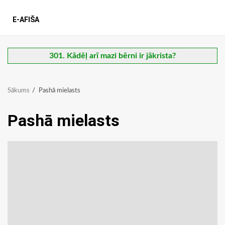
E-AFIŠA
301. Kādēļ arī mazi bērni ir jākrista?
Sākums
Pashā mielasts
Pashā mielasts