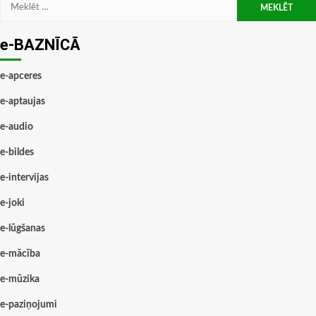
Meklēt:
e-BAZNĪCĀ
e-apceres
e-aptaujas
e-audio
e-bildes
e-intervijas
e-joki
e-lūgšanas
e-mācība
e-mūzika
e-paziņojumi