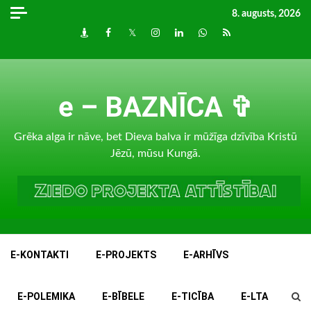
Skip
8. augusts, 2026
to
Draugiem
Facebook
Twitter
Instagram
LinkedIn
whatsapp
RSS
content
e – BAZNĪCA ✞
Grēka alga ir nāve, bet Dieva balva ir mūžīga dzīvība Kristū
Jēzū, mūsu Kungā.
E-KONTAKTI
E-PROJEKTS
E-ARHĪVS
E-POLEMIKA
E-BĪBELE
E-TICĪBA
E-LTA