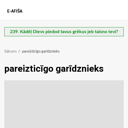
E-AFIŠA
239. Kādēļ Dievs piedod tavus grēkus jeb taisno tevi?
Sākums
pareizticīgo garīdznieks
pareizticīgo garīdznieks