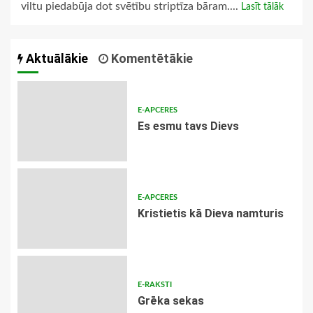
viltu piedabūja dot svētību striptīza bāram....
Lasīt tālāk
Aktuālākie
Komentētākie
E-APCERES
Es esmu tavs Dievs
E-APCERES
Kristietis kā Dieva namturis
E-RAKSTI
Grēka sekas