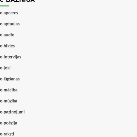
e-apceres
e-aptaujas
e-audio
e-bildes
e-intervijas
e-joki
e-lūgšanas
e-mācība
e-mūzika
e-paziņojumi
e-poēzija
e-raksti