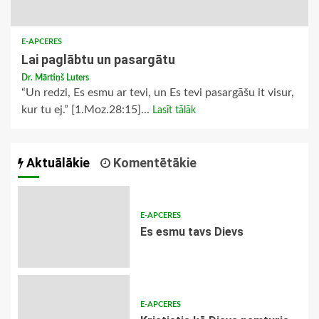
E-APCERES
Lai paglābtu un pasargātu
Dr. Mārtiņš Luters
“Un redzi, Es esmu ar tevi, un Es tevi pasargāšu it visur,
kur tu ej.” [1.Moz.28:15]...
Lasīt tālāk
Aktuālākie
Komentētākie
E-APCERES
Es esmu tavs Dievs
E-APCERES