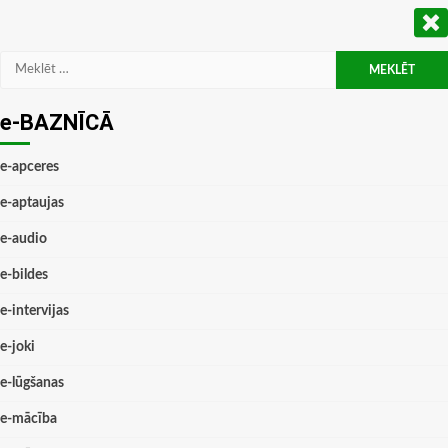
Meklēt:
e-BAZNĪCĀ
e-apceres
e-aptaujas
e-audio
e-bildes
e-intervijas
e-joki
e-lūgšanas
e-mācība