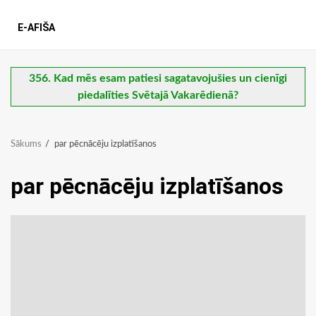
E-AFIŠA
356. Kad mēs esam patiesi sagatavojušies un cienīgi
piedalīties Svētajā Vakarēdienā?
Sākums
par pēcnācēju izplatīšanos
par pēcnācēju izplatīšanos