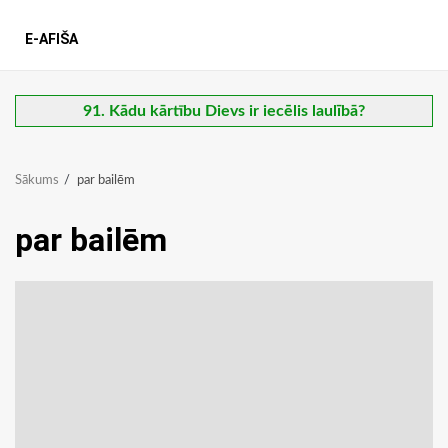
E-AFIŠA
91. Kādu kārtību Dievs ir iecēlis laulībā?
Sākums
par bailēm
par bailēm