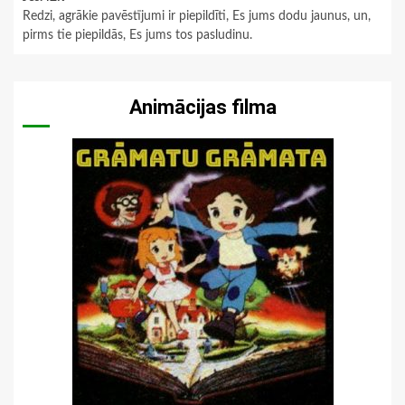
Redzi, agrākie pavēstījumi ir piepildīti, Es jums dodu jaunus, un,
pirms tie piepildās, Es jums tos pasludinu.
Animācijas filma