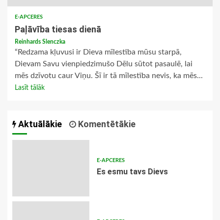
E-APCERES
Paļāvība tiesas dienā
Reinhards Slenczka
“Redzama kļuvusi ir Dieva mīlestība mūsu starpā,
Dievam Savu vienpiedzimušo Dēlu sūtot pasaulē, lai
mēs dzīvotu caur Viņu. Šī ir tā mīlestība nevis, ka mēs...
Lasīt tālāk
Aktuālākie
Komentētākie
E-APCERES
Es esmu tavs Dievs