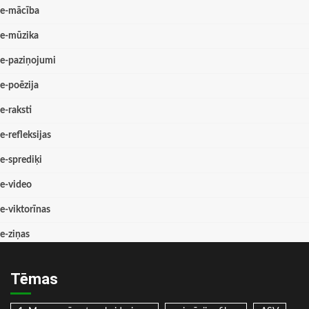
e-mācība
e-mūzika
e-paziņojumi
e-poēzija
e-raksti
e-refleksijas
e-sprediķi
e-video
e-viktorīnas
e-ziņas
Tēmas