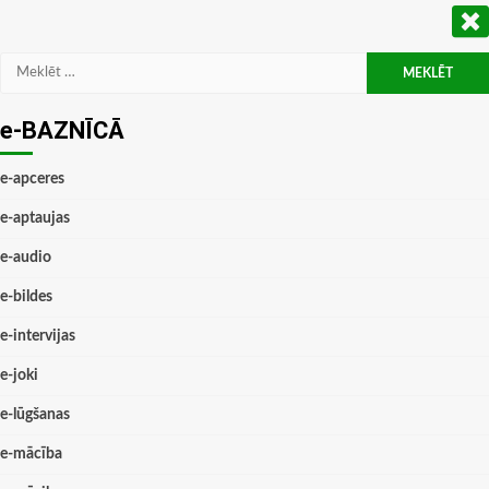
Meklēt:
e-BAZNĪCĀ
e-apceres
e-aptaujas
e-audio
e-bildes
e-intervijas
e-joki
e-lūgšanas
e-mācība