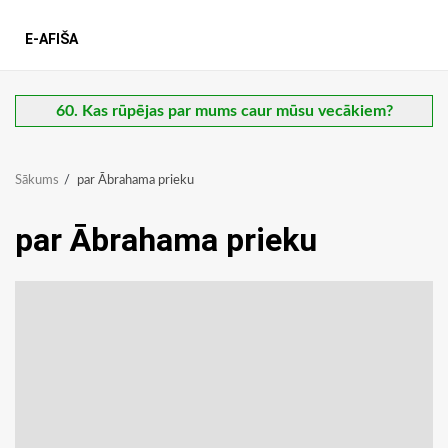
E-AFIŠA
60. Kas rūpējas par mums caur mūsu vecākiem?
Sākums
par Ābrahama prieku
par Ābrahama prieku