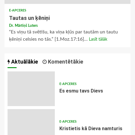
E-APCERES
Tautas un ķēniņi
Dr. Mārtiņš Luters
“Es viņu tā svētīšu, ka viņa kļūs par tautām un tautu
ķēniņi celsies no tās.” [1.Moz.17:16]...
Lasīt tālāk
Aktuālākie
Komentētākie
E-APCERES
Es esmu tavs Dievs
E-APCERES
Kristietis kā Dieva namturis