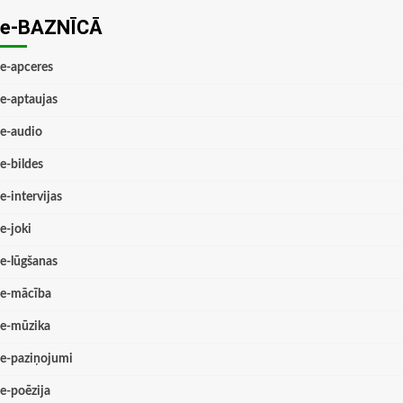
e-BAZNĪCĀ
e-apceres
e-aptaujas
e-audio
e-bildes
e-intervijas
e-joki
e-lūgšanas
e-mācība
e-mūzika
e-paziņojumi
e-poēzija