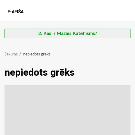
E-AFIŠA
2. Kas ir Mazais Katehisms?
Sākums
nepiedots grēks
nepiedots grēks