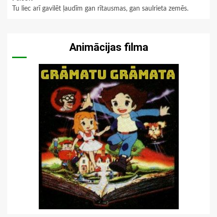
Tu liec arī gavilēt ļaudīm gan rītausmas, gan saulrieta zemēs.
Animācijas filma