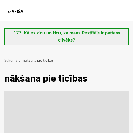
E-AFIŠA
177. Kā es zinu un ticu, ka mans Pestītājs ir patiess
cilvēks?
Sākums
nākšana pie ticības
nākšana pie ticības