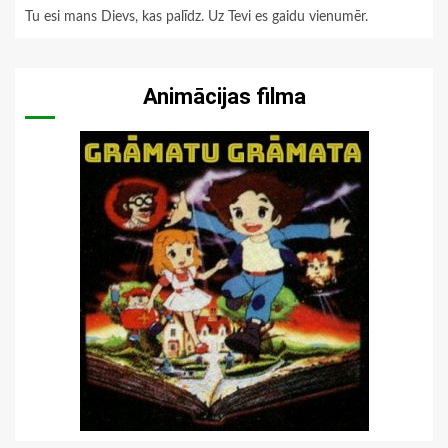
Tu esi mans Dievs, kas palīdz. Uz Tevi es gaidu vienumēr.
Animācijas filma