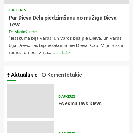
E-APCERES
Par Dieva Dēla piedzimšanu no mūžīgā Dieva
Tēva
Dr. Mārtiņš Luters
“Iesākumā bija Vārds, un Vārds bija pie Dieva, un Vārds
bija Dievs. Tas bija iesākumā pie Dieva. Caur Viņu viss ir
radies, un bez Viņa...
Lasīt tālāk
Aktuālākie
Komentētākie
E-APCERES
Es esmu tavs Dievs