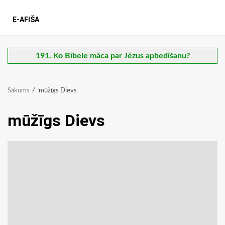
E-AFIŠA
191. Ko Bībele māca par Jēzus apbedīšanu?
Sākums
mūžīgs Dievs
mūžīgs Dievs