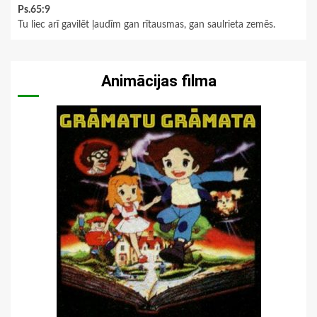
Ps.65:9
Tu liec arī gavilēt ļaudīm gan rītausmas, gan saulrieta zemēs.
Animācijas filma