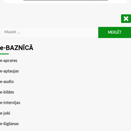
Meklēt:
e-BAZNĪCĀ
e-apceres
e-aptaujas
e-audio
e-bildes
e-intervijas
e-joki
e-lūgšanas