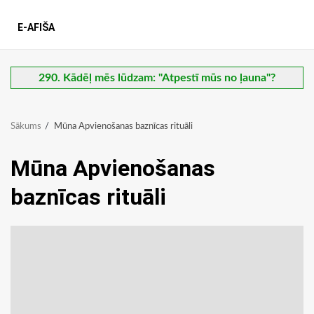
E-AFIŠA
290. Kādēļ mēs lūdzam: "Atpestī mūs no ļauna"?
Sākums
Mūna Apvienošanas baznīcas rituāli
Mūna Apvienošanas
baznīcas rituāli