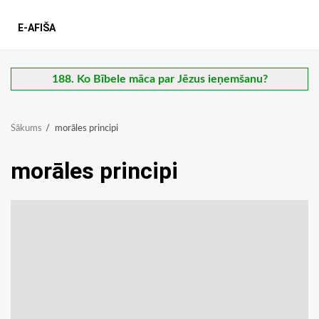
E-AFIŠA
188. Ko Bībele māca par Jēzus ieņemšanu?
Sākums
morāles principi
morāles principi