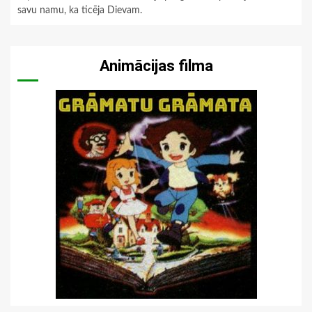
savu namu, ka ticēja Dievam.
Animācijas filma