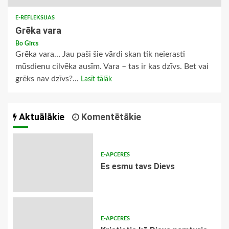
E-REFLEKSIJAS
Grēka vara
Bo Gīrcs
Grēka vara… Jau paši šie vārdi skan tik neierasti
mūsdienu cilvēka ausīm. Vara – tas ir kas dzīvs. Bet vai
grēks nav dzīvs?...
Lasīt tālāk
Aktuālākie
Komentētākie
E-APCERES
Es esmu tavs Dievs
E-APCERES