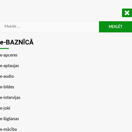
Meklēt:
e-BAZNĪCĀ
e-apceres
e-aptaujas
e-audio
e-bildes
e-intervijas
e-joki
e-lūgšanas
e-mācība