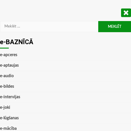
Meklēt:
e-BAZNĪCĀ
e-apceres
e-aptaujas
e-audio
e-bildes
e-intervijas
e-joki
e-lūgšanas
e-mācība