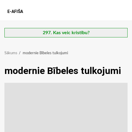
E-AFIŠA
297. Kas veic kristību?
Sākums
modernie Bībeles tulkojumi
modernie Bībeles tulkojumi