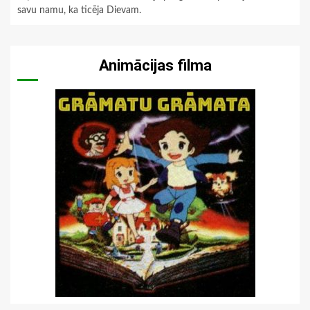
savu namu, ka ticēja Dievam.
Animācijas filma