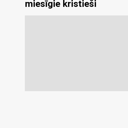
miesīgie kristieši