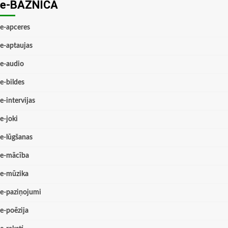
e-BAZNĪCĀ
e-apceres
e-aptaujas
e-audio
e-bildes
e-intervijas
e-joki
e-lūgšanas
e-mācība
e-mūzika
e-paziņojumi
e-poēzija