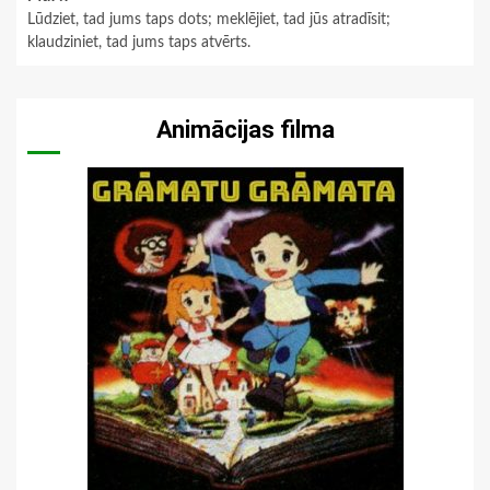
Lūdziet, tad jums taps dots; meklējiet, tad jūs atradīsit;
klaudziniet, tad jums taps atvērts.
Animācijas filma