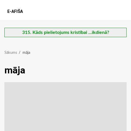
E-AFIŠA
315. Kāds pielietojums kristībai ...ikdienā?
Sākums
māja
māja