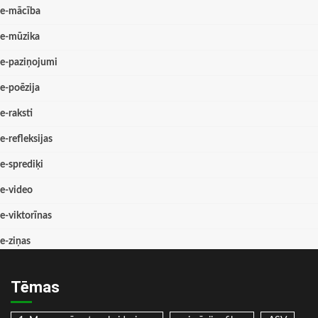
e-mācība
e-mūzika
e-paziņojumi
e-poēzija
e-raksti
e-refleksijas
e-sprediķi
e-video
e-viktorīnas
e-ziņas
Tēmas