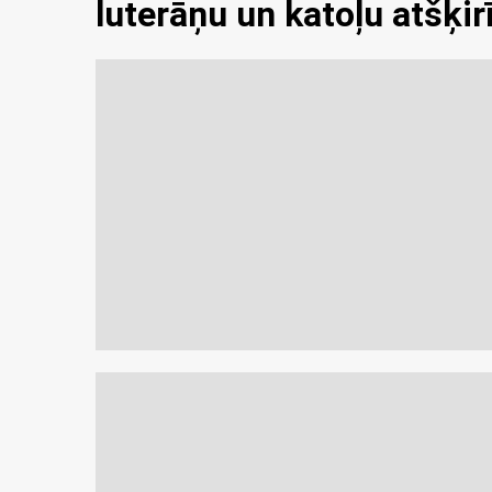
luterāņu un katoļu atšķir