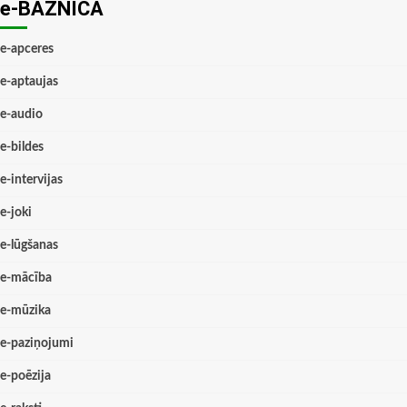
e-BAZNĪCĀ
e-apceres
e-aptaujas
e-audio
e-bildes
e-intervijas
e-joki
e-lūgšanas
e-mācība
e-mūzika
e-paziņojumi
e-poēzija