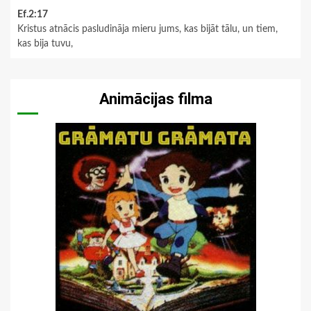
Ef.2:17
Kristus atnācis pasludināja mieru jums, kas bijāt tālu, un tiem,
kas bija tuvu,
Animācijas filma