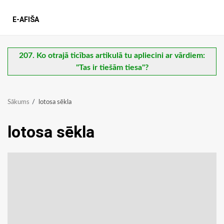
E-AFIŠA
207. Ko otrajā ticības artikulā tu apliecini ar vārdiem:
"Tas ir tiešām tiesa"?
Sākums
lotosa sēkla
lotosa sēkla