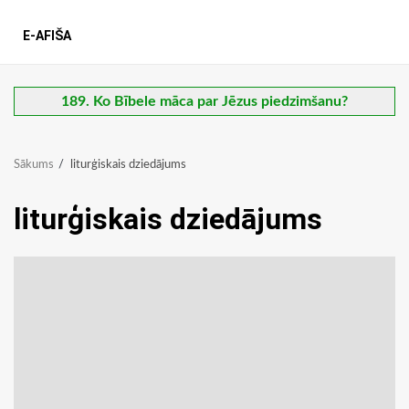
E-AFIŠA
189. Ko Bībele māca par Jēzus piedzimšanu?
Sākums
liturģiskais dziedājums
liturģiskais dziedājums