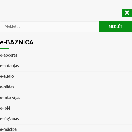
Meklēt:
e-BAZNĪCĀ
e-apceres
e-aptaujas
e-audio
e-bildes
e-intervijas
e-joki
e-lūgšanas
e-mācība