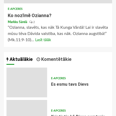
E-APCERES
Ko nozīmē Ozianna?
Markku Särelä
2
“Ozianna, slavēts, kas nāk Tā Kunga Vārdā! Lai ir slavēta
mūsu tēva Dāvida valstība, kas nāk. Ozianna augstībā!”
(Mk.11:9-10)...
Lasīt tālāk
Aktuālākie
Komentētākie
E-APCERES
Es esmu tavs Dievs
E-APCERES