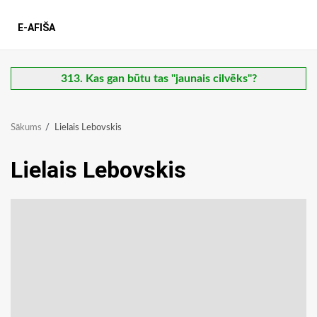
E-AFIŠA
313. Kas gan būtu tas "jaunais cilvēks"?
Sākums
Lielais Lebovskis
Lielais Lebovskis