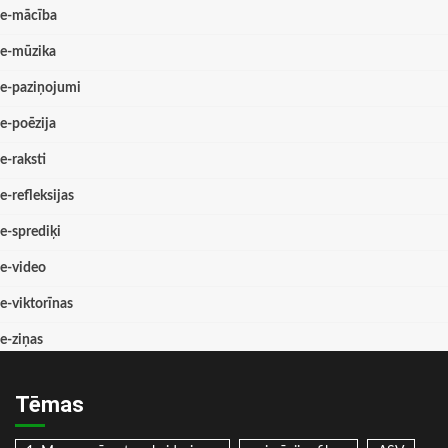
e-mācība
e-mūzika
e-paziņojumi
e-poēzija
e-raksti
e-refleksijas
e-sprediķi
e-video
e-viktorīnas
e-ziņas
Tēmas