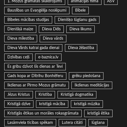
1. Mozus grāmatas skaidrojums
animācijas filma
ASV
Bauslības un Evaņģēlija noslēpumi
Bībele
Bībeles mācības studijas
Dienišķo lūgšanu gads
Dienišķā maize
Dieva Dēls
Dieva likums
Dieva mīlestība
Dieva vārds
Dieva Vārds katrai gada dienai
Dieva žēlastība
Dzīvības ceļš
e-baznica.lv
Es gribu dzīvot šīs dienas ar Tevi
Gads kopa ar Dītrihu Bonhēferu
grēku piedošana
Ikdienas ar Pirmo Mozus grāmatu
Ikdienas meditācijas
Jēzus Kristus
Kristība
Kristīgā dogmatika
Kristīgā dzīve
kristīgā mācība
kristīgā mūzika
Kristīgās ētikas un morāles rokasgrāmata
kristīgā ētika
Lasāmviela ticības spēkam
Lutera citāti
lūgšana