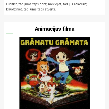
Lūdziet, tad jums taps dots; meklējiet, tad jūs atradīsit;
klaudziniet, tad jums taps atvērts.
Animācijas filma