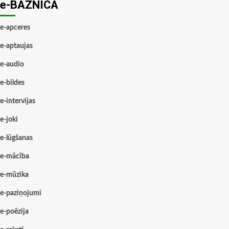
e-BAZNĪCĀ
e-apceres
e-aptaujas
e-audio
e-bildes
e-intervijas
e-joki
e-lūgšanas
e-mācība
e-mūzika
e-paziņojumi
e-poēzija