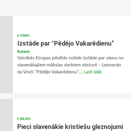
E-ZIŅAS
Izstāde par “Pēdējo Vakarēdienu”
Roberto
Vairākās Eiropas pilsētās notiek izstāde par vienu no
slavenākajiem mākslas darbiem vēsturē – Leonardo
da Vinčī “Pēdējo Vakarēdienu”....
Lasīt tālāk
E-BILDES
Pieci slavenākie kristiešu gleznojumi