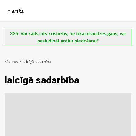
E-AFIŠA
335. Vai kāds cits kristietis, ne tikai draudzes gans, var
pasludināt grēku piedošanu?
Sākums
laicīgā sadarbība
laicīgā sadarbība