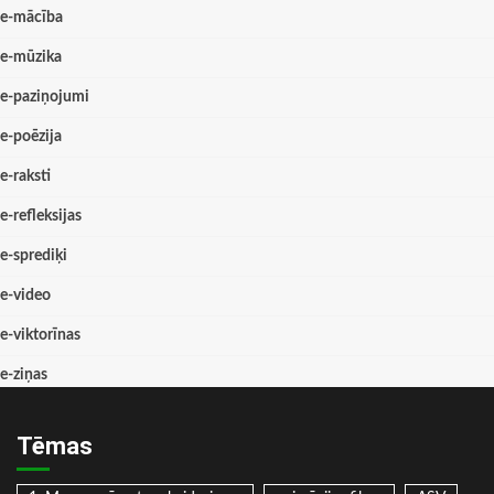
e-mācība
e-mūzika
e-paziņojumi
e-poēzija
e-raksti
e-refleksijas
e-sprediķi
e-video
e-viktorīnas
e-ziņas
Tēmas