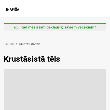
E-AFIŠA
65. Kad mēs esam paklausīgi saviem vecākiem?
Sākums
Krustāsistā tēls
Krustāsistā tēls