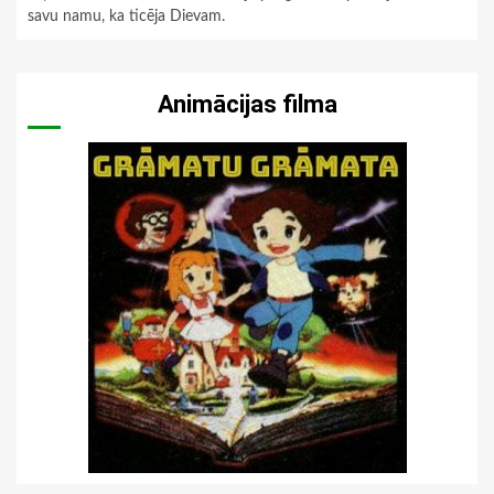
savu namu, ka ticēja Dievam.
Animācijas filma