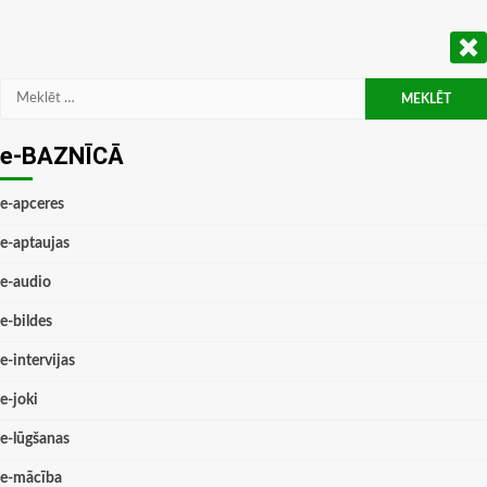
Meklēt:
e-BAZNĪCĀ
e-apceres
e-aptaujas
e-audio
e-bildes
e-intervijas
e-joki
e-lūgšanas
e-mācība