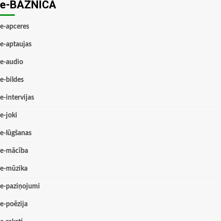
e-BAZNĪCĀ
e-apceres
e-aptaujas
e-audio
e-bildes
e-intervijas
e-joki
e-lūgšanas
e-mācība
e-mūzika
e-paziņojumi
e-poēzija