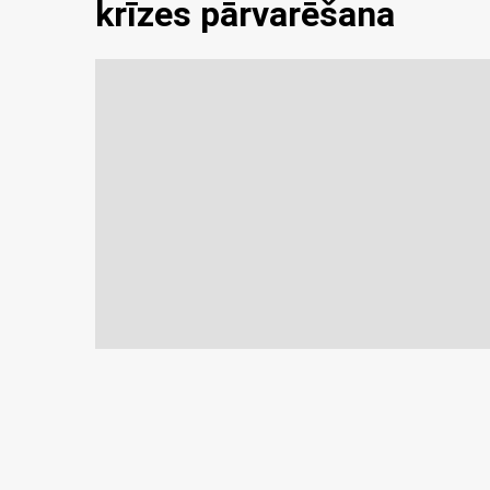
krīzes pārvarēšana