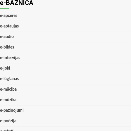
e-BAZNĪCĀ
e-apceres
e-aptaujas
e-audio
e-bildes
e-intervijas
e-joki
e-lūgšanas
e-mācība
e-mūzika
e-paziņojumi
e-poēzija