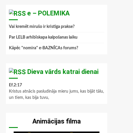
e – POLEMIKA
Vai kremēt mirušo ir kristīga prakse?
Par LELB arhibīskapa kalpošanas laiku
Kāpēc "nomira" e-BAZNĪCAs forums?
Dieva vārds katrai dienai
Ef.2:17
Kristus atnācis pasludināja mieru jums, kas bijāt tālu,
un tiem, kas bija tuvu,
Animācijas filma