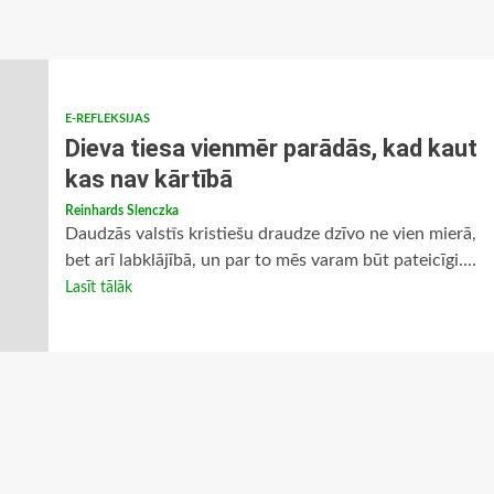
E-REFLEKSIJAS
Dieva tiesa vienmēr parādās, kad kaut
kas nav kārtībā
Reinhards Slenczka
Daudzās valstīs kristiešu draudze dzīvo ne vien mierā,
bet arī labklājībā, un par to mēs varam būt pateicīgi....
Lasīt tālāk