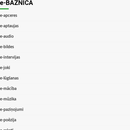
e-BAZNĪCĀ
e-apceres
e-aptaujas
e-audio
e-bildes
e-intervijas
e-joki
e-lūgšanas
e-mācība
e-mūzika
e-paziņojumi
e-poēzija