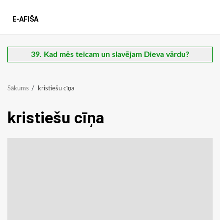
E-AFIŠA
39. Kad mēs teicam un slavējam Dieva vārdu?
Sākums
kristiešu cīņa
kristiešu cīņa