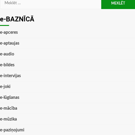
Meklēt:
e-BAZNĪCĀ
e-apceres
e-aptaujas
e-audio
e-bildes
e-intervijas
e-joki
e-lūgšanas
e-mācība
e-mūzika
e-paziņojumi