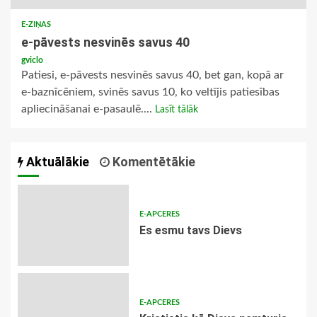
E-ZIŅAS
e-pāvests nesvinēs savus 40
gviclo
Patiesi, e-pāvests nesvinēs savus 40, bet gan, kopā ar
e-baznīcēniem, svinēs savus 10, ko veltījis patiesības
apliecināšanai e-pasaulē....
Lasīt tālāk
Aktuālākie
Komentētākie
E-APCERES
Es esmu tavs Dievs
E-APCERES