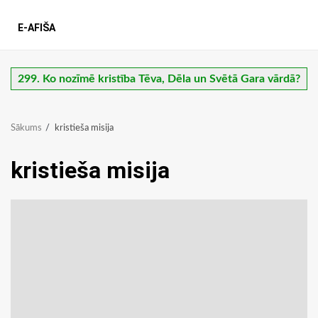
E-AFIŠA
299. Ko nozīmē kristība Tēva, Dēla un Svētā Gara vārdā?
Sākums
kristieša misija
kristieša misija