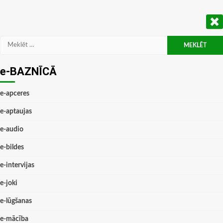
Meklēt:
e-BAZNĪCĀ
e-apceres
e-aptaujas
e-audio
e-bildes
e-intervijas
e-joki
e-lūgšanas
e-mācība