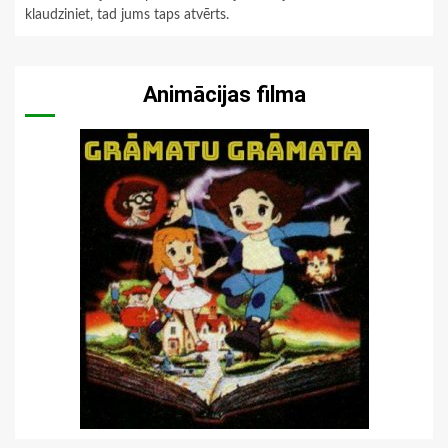
klaudziniet, tad jums taps atvērts.
Animācijas filma