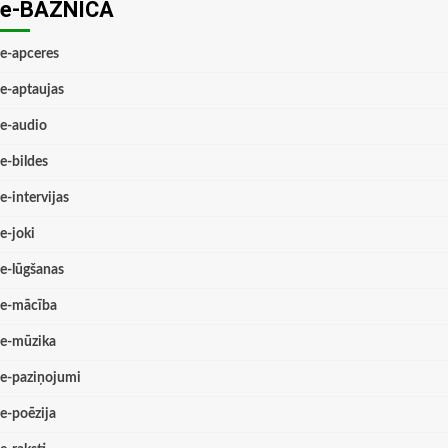
e-BAZNĪCĀ
e-apceres
e-aptaujas
e-audio
e-bildes
e-intervijas
e-joki
e-lūgšanas
e-mācība
e-mūzika
e-paziņojumi
e-poēzija