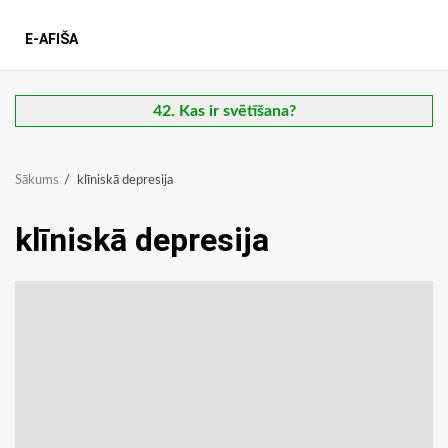
E-AFIŠA
42. Kas ir svētīšana?
Sākums
klīniskā depresija
klīniskā depresija