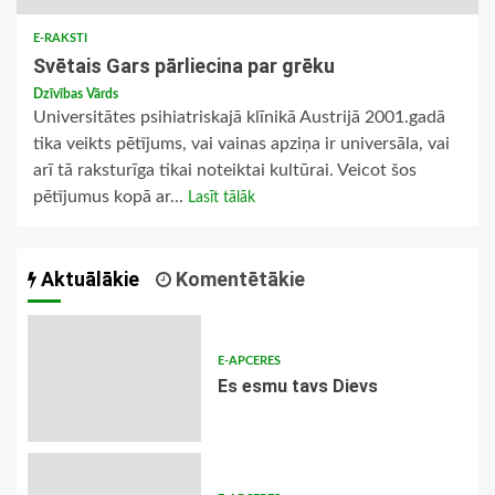
E-RAKSTI
Svētais Gars pārliecina par grēku
Dzīvības Vārds
Universitātes psihiatriskajā klīnikā Austrijā 2001.gadā
tika veikts pētījums, vai vainas apziņa ir universāla, vai
arī tā raksturīga tikai noteiktai kultūrai. Veicot šos
pētījumus kopā ar...
Lasīt tālāk
Aktuālākie
Komentētākie
E-APCERES
Es esmu tavs Dievs