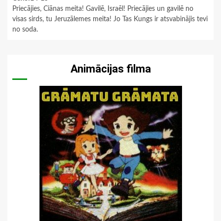
Priecājies, Ciānas meita! Gavilē, Israēl! Priecājies un gavilē no
visas sirds, tu Jeruzālemes meita! Jo Tas Kungs ir atsvabinājis tevi
no soda.
Animācijas filma