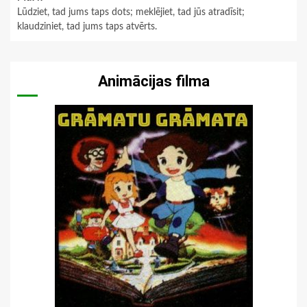
Lūdziet, tad jums taps dots; meklējiet, tad jūs atradīsit;
klaudziniet, tad jums taps atvērts.
Animācijas filma