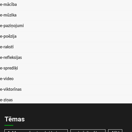
e-mācība
e-mūzika
e-paziņojumi
e-poēzija
e-raksti
e-refleksijas
e-sprediķi
e-video
e-viktorīnas
e-ziņas
Tēmas