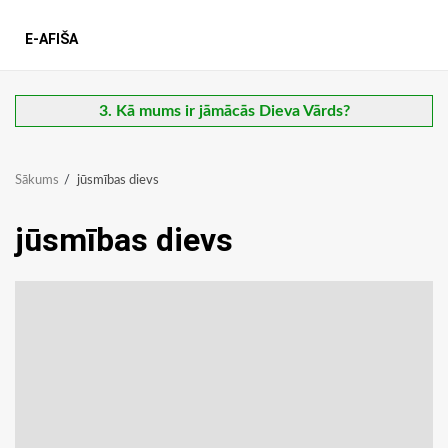
E-AFIŠA
3. Kā mums ir jāmācās Dieva Vārds?
Sākums
jūsmības dievs
jūsmības dievs