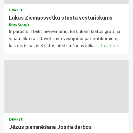
E-RAKSTI
Lūkas Ziemassvētku stāsta vēsturiskums
Risto Santala
Ir parasts izteikt pieņēmumu, ka Lūkam klātos grūti, ja
viņam liktu aizstāvēt savu vēstījumu par notikumiem,
kas norisinājās Kristus piedzimšanas laikā....
Lasīt tālāk
E-RAKSTI
Jēzus pieminēšana Josifa darbos