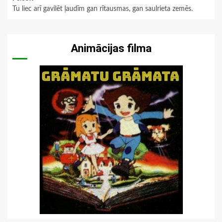
Tu liec arī gavilēt ļaudīm gan rītausmas, gan saulrieta zemēs.
Animācijas filma