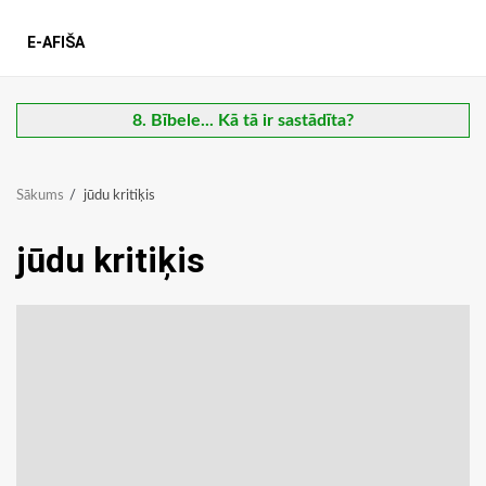
E-AFIŠA
8. Bībele... Kā tā ir sastādīta?
Sākums
jūdu kritiķis
jūdu kritiķis