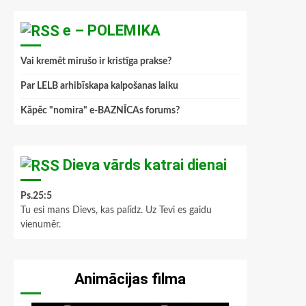
e – POLEMIKA
Vai kremēt mirušo ir kristīga prakse?
Par LELB arhibīskapa kalpošanas laiku
Kāpēc "nomira" e-BAZNĪCAs forums?
Dieva vārds katrai dienai
Ps.25:5
Tu esi mans Dievs, kas palīdz. Uz Tevi es gaidu
vienumēr.
Animācijas filma