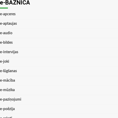
e-BAZNĪCĀ
e-apceres
e-aptaujas
e-audio
e-bildes
e-intervijas
e-joki
e-lūgšanas
e-mācība
e-mūzika
e-paziņojumi
e-poēzija