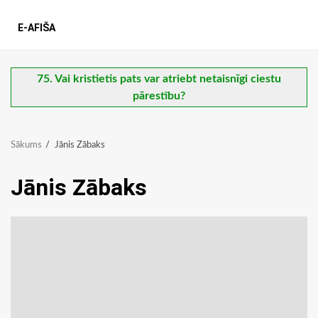
E-AFIŠA
75. Vai kristietis pats var atriebt netaisnīgi ciestu
pārestību?
Sākums
Jānis Zābaks
Jānis Zābaks