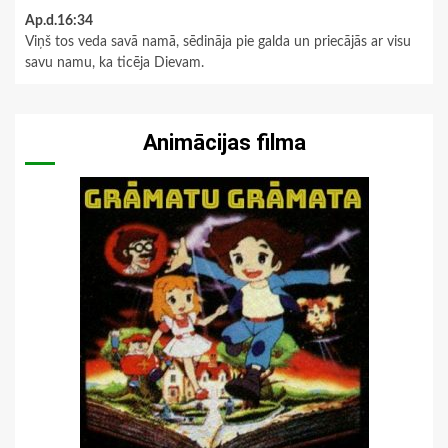
Ap.d.16:34
Viņš tos veda savā namā, sēdināja pie galda un priecājās ar visu
savu namu, ka ticēja Dievam.
Animācijas filma