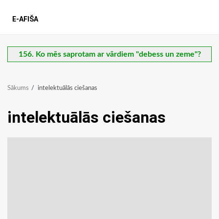
E-AFIŠA
156. Ko mēs saprotam ar vārdiem "debess un zeme"?
Sākums
intelektuālās ciešanas
intelektuālās ciešanas