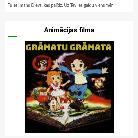
Tu esi mans Dievs, kas palīdz. Uz Tevi es gaidu vienumēr.
Animācijas filma