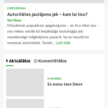
E-REFLEKSIJAS
Autoritātes jautājums jeb – kam lai ticu?
Ilārs Plūme
Mūsdienās populārais apgalvojums – es ticu tikai sev –
nav nekas vairāk kā bezjēdzīga tautoloģija jeb
neveiksmīgs mēģinājums pasacīt, ka es neuzticos
nevienai autoritātei. Tomēr...
Lasīt tālāk
Aktuālākie
Komentētākie
E-APCERES
Es esmu tavs Dievs