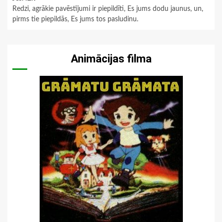
Redzi, agrākie pavēstījumi ir piepildīti, Es jums dodu jaunus, un,
pirms tie piepildās, Es jums tos pasludinu.
Animācijas filma