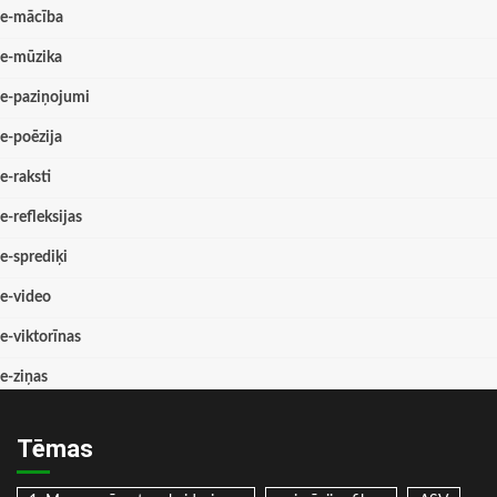
e-mācība
e-mūzika
e-paziņojumi
e-poēzija
e-raksti
e-refleksijas
e-sprediķi
e-video
e-viktorīnas
e-ziņas
Tēmas