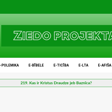
E-POLEMIKA
E-BĪBELE
E-TICĪBA
E-LTA
E-AFIŠA
219. Kas ir Kristus Draudze jeb Baznīca?