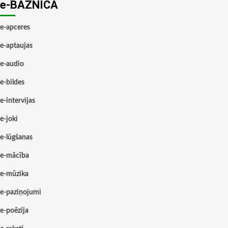
e-BAZNĪCĀ
e-apceres
e-aptaujas
e-audio
e-bildes
e-intervijas
e-joki
e-lūgšanas
e-mācība
e-mūzika
e-paziņojumi
e-poēzija