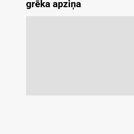
grēka apziņa