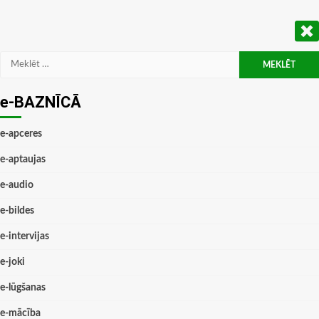
Meklēt:
e-BAZNĪCĀ
e-apceres
e-aptaujas
e-audio
e-bildes
e-intervijas
e-joki
e-lūgšanas
e-mācība