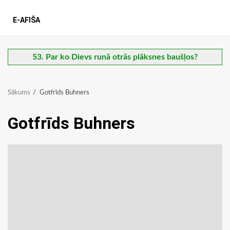
E-AFIŠA
53. Par ko Dievs runā otrās plāksnes baušļos?
Sākums
Gotfrīds Buhners
Gotfrīds Buhners