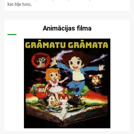
kas bija tuvu,
Animācijas filma