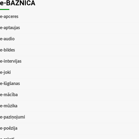
e-BAZNĪCĀ
e-apceres
e-aptaujas
e-audio
e-bildes
e-intervijas
e-joki
e-lūgšanas
e-mācība
e-mūzika
e-paziņojumi
e-poēzija