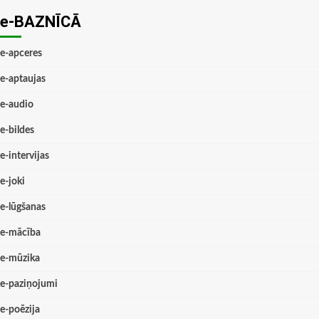
e-BAZNĪCĀ
e-apceres
e-aptaujas
e-audio
e-bildes
e-intervijas
e-joki
e-lūgšanas
e-mācība
e-mūzika
e-paziņojumi
e-poēzija