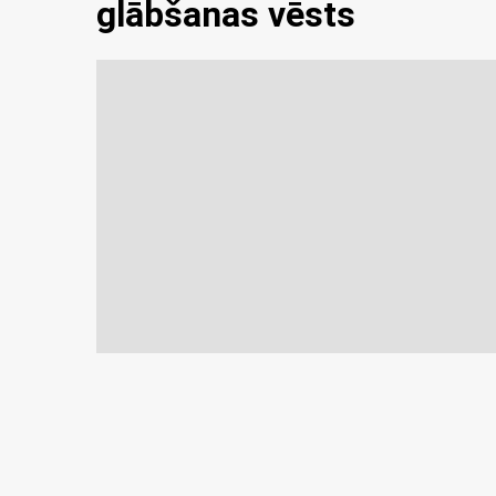
glābšanas vēsts