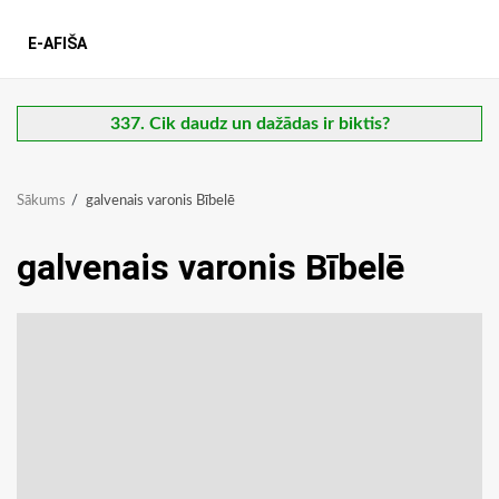
E-AFIŠA
337. Cik daudz un dažādas ir biktis?
Sākums
galvenais varonis Bībelē
galvenais varonis Bībelē