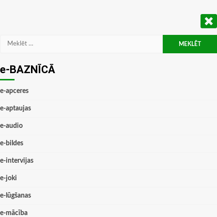
Meklēt:
e-BAZNĪCĀ
e-apceres
e-aptaujas
e-audio
e-bildes
e-intervijas
e-joki
e-lūgšanas
e-mācība