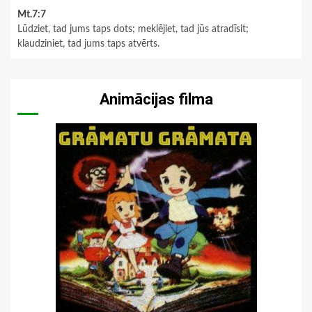
Mt.7:7
Lūdziet, tad jums taps dots; meklējiet, tad jūs atradīsit;
klaudziniet, tad jums taps atvērts.
Animācijas filma