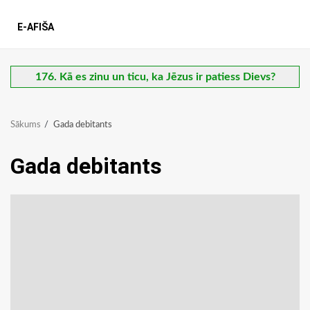
E-AFIŠA
176. Kā es zinu un ticu, ka Jēzus ir patiess Dievs?
Sākums
Gada debitants
Gada debitants