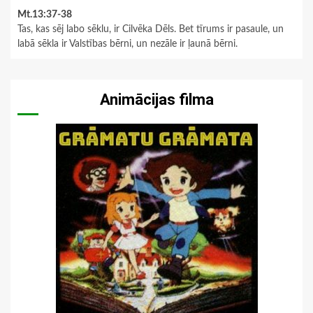
Mt.13:37-38
Tas, kas sēj labo sēklu, ir Cilvēka Dēls. Bet tīrums ir pasaule, un
labā sēkla ir Valstības bērni, un nezāle ir ļaunā bērni.
Animācijas filma