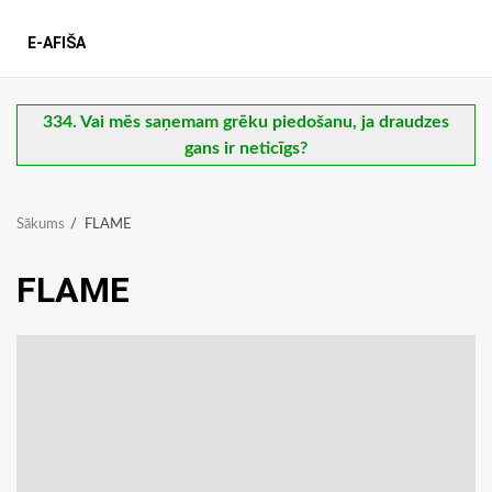
E-AFIŠA
334. Vai mēs saņemam grēku piedošanu, ja draudzes
gans ir neticīgs?
Sākums
FLAME
FLAME