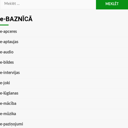
Meklēt:
e-BAZNĪCĀ
e-apceres
e-aptaujas
e-audio
e-bildes
e-intervijas
e-joki
e-lūgšanas
e-mācība
e-mūzika
e-paziņojumi