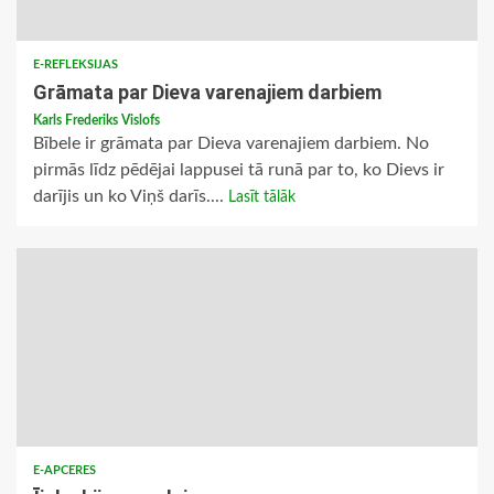
E-REFLEKSIJAS
Grāmata par Dieva varenajiem darbiem
Karls Frederiks Vislofs
Bībele ir grāmata par Dieva varenajiem darbiem. No
pirmās līdz pēdējai lappusei tā runā par to, ko Dievs ir
darījis un ko Viņš darīs....
Lasīt tālāk
E-APCERES