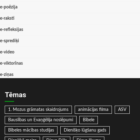
e-poēzija
e-raksti
e-refleksijas
e-sprediķi
e-video
e-viktorīnas
e-ziņas
Tēmas
1. Mozus grāmatas skaidrojums
animācijas filma
ASV
Bauslības un Evaņģēlija noslēpumi
Bībele
Bībeles mācības studijas
Dienišķo lūgšanu gads