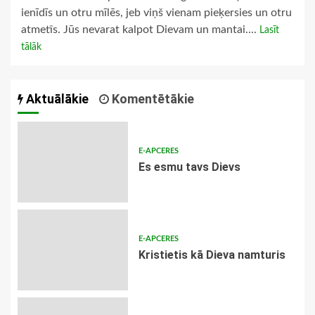
ienīdīs un otru mīlēs, jeb viņš vienam pieķersies un otru
atmetīs. Jūs nevarat kalpot Dievam un mantai....
Lasīt
tālāk
Aktuālākie
Komentētākie
E-APCERES
Es esmu tavs Dievs
E-APCERES
Kristietis kā Dieva namturis