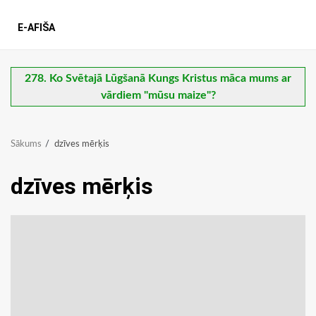
E-AFIŠA
278. Ko Svētajā Lūgšanā Kungs Kristus māca mums ar
vārdiem "mūsu maize"?
Sākums
dzīves mērķis
dzīves mērķis