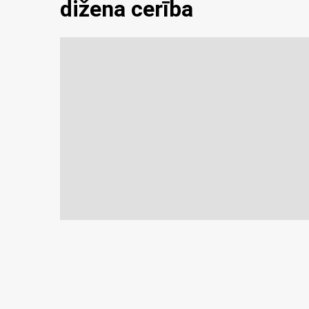
dižena cerība