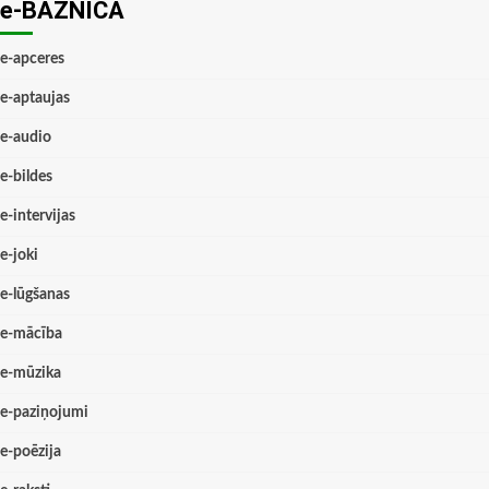
e-BAZNĪCĀ
e-apceres
e-aptaujas
e-audio
e-bildes
e-intervijas
e-joki
e-lūgšanas
e-mācība
e-mūzika
e-paziņojumi
e-poēzija