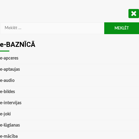
Meklēt:
e-BAZNĪCĀ
e-apceres
e-aptaujas
e-audio
e-bildes
e-intervijas
e-joki
e-lūgšanas
e-mācība