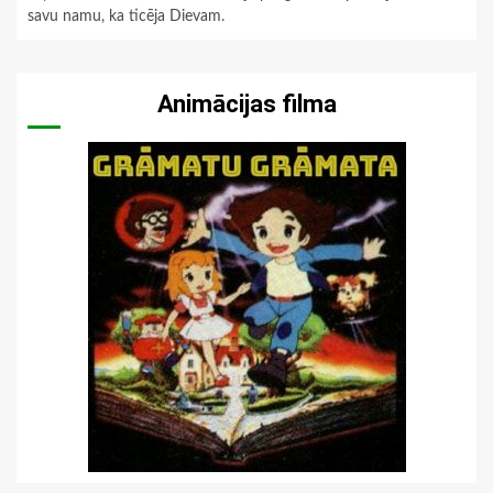
savu namu, ka ticēja Dievam.
Animācijas filma