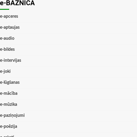
e-BAZNĪCĀ
e-apceres
e-aptaujas
e-audio
e-bildes
e-intervijas
e-joki
e-lūgšanas
e-mācība
e-mūzika
e-paziņojumi
e-poēzija