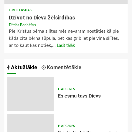
E-REFLEKSIJAS
Dzīvot no Dieva žēlsirdības
Dītrihs Bonhēfers
Pie Kristus bērna silītes mēs nevaram nostāties kā pie
kāda cita bērna šūpuļa, bet kas grib iet pie viņa silītes,
ar to kaut kas notiek,...
Lasīt tālāk
Aktuālākie
Komentētākie
E-APCERES
Es esmu tavs Dievs
E-APCERES