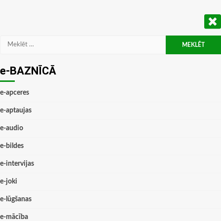
Meklēt:
e-BAZNĪCĀ
e-apceres
e-aptaujas
e-audio
e-bildes
e-intervijas
e-joki
e-lūgšanas
e-mācība