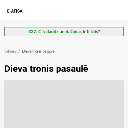
E-AFIŠA
337. Cik daudz un dažādas ir biktis?
Sākums
Dieva tronis pasaulē
Dieva tronis pasaulē