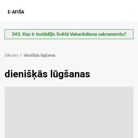
E-AFIŠA
343. Kas ir iestādījis Svētā Vakarēdiena sakramentu?
Sākums
dienišķās lūgšanas
dienišķās lūgšanas