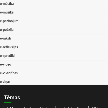
e-mācība
e-mūzika
e-paziņojumi
e-poēzija
e-raksti
e-refleksijas
e-sprediķi
e-video
e-viktorīnas
e-ziņas
Tēmas