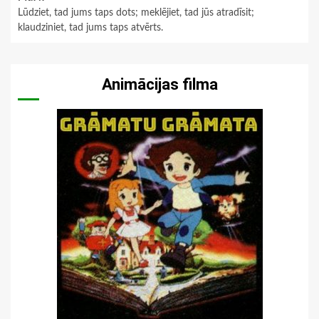
Lūdziet, tad jums taps dots; meklējiet, tad jūs atradīsit;
klaudziniet, tad jums taps atvērts.
Animācijas filma